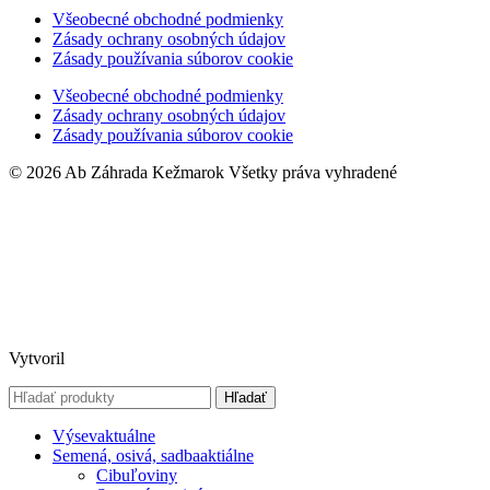
Všeobecné obchodné podmienky
Zásady ochrany osobných údajov
Zásady používania súborov cookie
Všeobecné obchodné podmienky
Zásady ochrany osobných údajov
Zásady používania súborov cookie
© 2026 Ab Záhrada Kežmarok Všetky práva vyhradené
Vytvoril
Hľadať
Výsev
aktuálne
Semená, osivá, sadba
aktiálne
Cibuľoviny