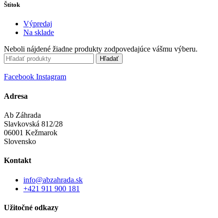
Štítok
Výpredaj
Na sklade
Neboli nájdené žiadne produkty zodpovedajúce vášmu výberu.
Hľadať
Facebook
Instagram
Adresa
Ab Záhrada
Slavkovská 812/28
06001 Kežmarok
Slovensko
Kontakt
info@abzahrada.sk
+421 911 900 181
Užitočné odkazy