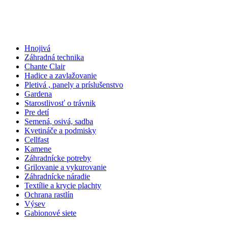
Hnojivá
Záhradná technika
Chante Clair
Hadice a zavlažovanie
Pletivá , panely a príslušenstvo
Gardena
Starostlivosť o trávnik
Pre detí
Semená, osivá, sadba
Kvetináče a podmisky
Cellfast
Kamene
Záhradnícke potreby
Grilovanie a vykurovanie
Záhradnícke náradie
Textílie a krycie plachty
Ochrana rastlín
Výsev
Gabionové siete