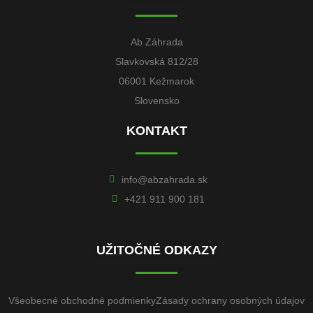
Ab Záhrada
Slavkovská 812/28
06001 Kežmarok
Slovensko
KONTAKT
info@abzahrada.sk
+421 911 900 181
UŽITOČNÉ ODKAZY
Všeobecné obchodné podmienky
Zásady ochrany osobných údajov