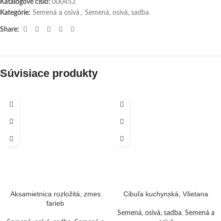
Katalógové číslo:
000453
Kategórie:
Semená a osivá
,
Semená, osivá, sadba
Share:
Súvisiace produkty
Aksamietnica rozložitá, zmes
Cibuľa kuchynská, Všetana
farieb
Semená, osivá, sadba
,
Semená a