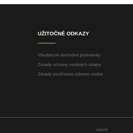
UŽITOČNÉ ODKAZY
Všeobecné obchodné podmienky
Zásady ochrany osobných údajov
Zásady používania súborov cookie
Vytvoril